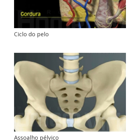
Ciclo do pelo
Assoalho pélvico