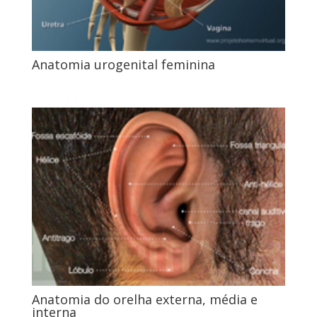
Anatomia urogenital feminina
Anatomia do orelha externa, média e
interna