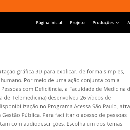
Página Inicial
Projeto
Produções
A
ação gráfica 3D para explicar, de forma simples,
o humano. Por meio de uma ação conjunta com a
s Pessoas com Deficiência, a Faculdade de Medicina 
na de Telemedicina) desenvolveu 26 vídeos de
sponibilização no Programa Acessa São Paulo, atr
 Gestão Pública. Para facilitar o acesso de pessoas
contam com audiodescrições. Escolha um dos temas