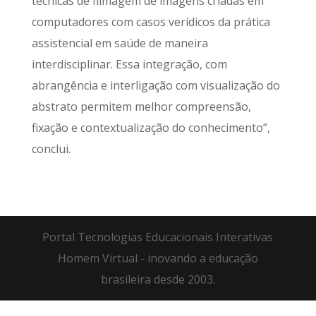
técnicas de filmagem de imagens criadas em
computadores com casos verídicos da prática
assistencial em saúde de maneira
interdisciplinar. Essa integração, com
abrangência e interligação com visualização do
abstrato permitem melhor compreensão,
fixação e contextualização do conhecimento”,
conclui.
Portal Tecnologias Educacionais Interativas
Homem Virtual - inovando a educação
brasileira desde 2003.