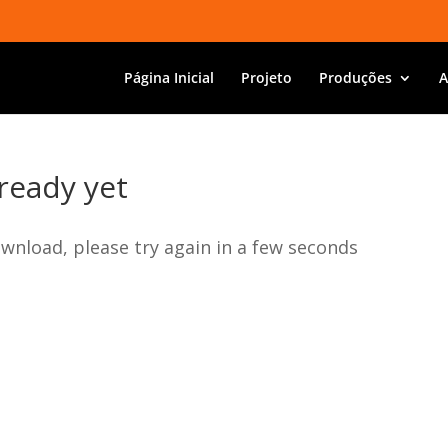
Página Inicial
Projeto
Produções
A
ready yet
wnload, please try again in a few seconds