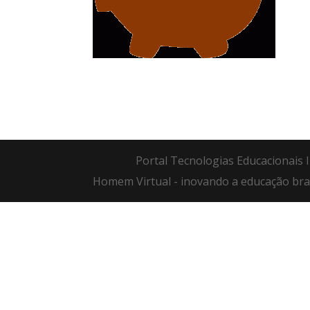
Portal Tecnologias Educacionais I
Homem Virtual - inovando a educação bras