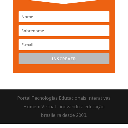
INSCREVER
Portal Tecnologias Educacionais Interativas
Homem Virtual - inovando a educação
brasileira desde 2003.