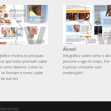
z
Álcool
gráfico mostra os principais
Infográfico sobre como o álc
cos que todos precisam saber
percorre e age no corpo. Por
re como falamos. Como os
é preciso consumir com
 se formam e como cuidar
moderação?
da sua voz.
nterativas