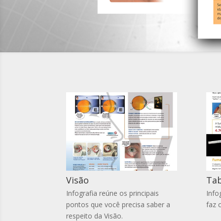
Visão
Ta
Infografia reúne os principais
Info
pontos que você precisa saber a
faz 
respeito da Visão.