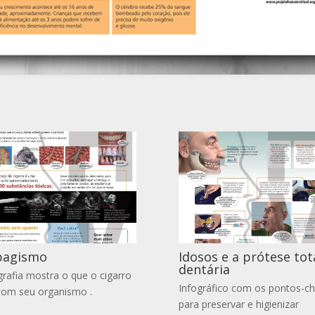
bagismo
Idosos e a prótese tot
dentária
grafia mostra o que o cigarro
Infográfico com os pontos-c
com seu organismo .
para preservar e higienizar