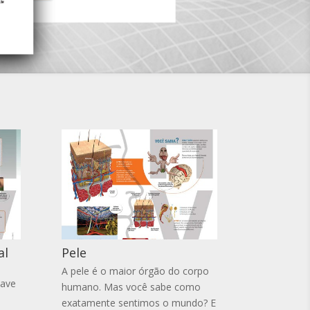
al
Pele
A pele é o maior órgão do corpo
have
humano. Mas você sabe como
exatamente sentimos o mundo? E