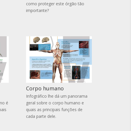
como proteger este órgão tão
importante?
Corpo humano
Infográfico lhe dá um panorama
mo é
geral sobre o corpo humano e
pais
quais as principais funções de
cada parte dele.