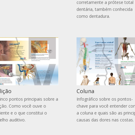
corretamente a prótese total
dentária, também conhecida
como dentadura.
ição
Coluna
inco pontos principais sobre a
Infográfico sobre os pontos-
ção. Como você ouve o
chave para você entender co
ente e o que constitui o
a coluna e quais são as princi
elho auditivo.
causas das dores nas costas.