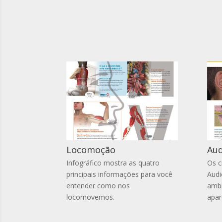
Locomoção
Aud
Infográfico mostra as quatro
Os c
principais informações para você
Audi
entender como nos
ambi
locomovemos.
apar