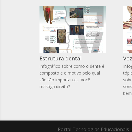
Estrutura dental
Vo
Infográfico sobre como o dente é
Info
composto e o motivo pelo qual
tópi
são tão importantes. Você
sob
mastiga direito?
sons
bem 
Portal Tecnologias Educacionais I