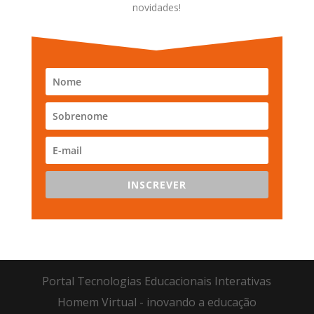
novidades!
INSCREVER
Portal Tecnologias Educacionais Interativas
Homem Virtual - inovando a educação