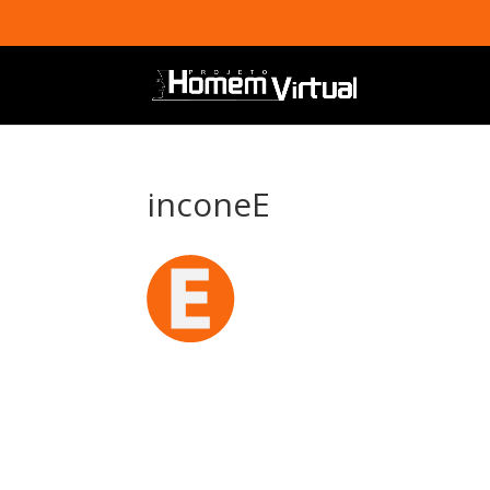
inconeE