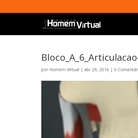
Bloco_A_6_Articulac
por
Homem Virtual
|
abr 29, 2016
|
0 Comentár