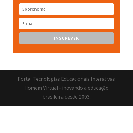
INSCREVER
Portal Tecnologias Educacionais Interativas
Homem Virtual - inovando a educação
brasileira desde 2003.