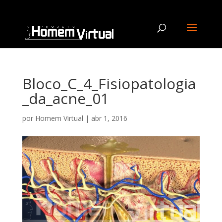
Bloco_C_4_Fisiopatologia
_da_acne_01
por
Homem Virtual
|
abr 1, 2016