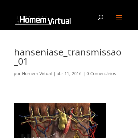
hanseniase_transmissao
_01
por
Homem Virtual
|
abr 11, 2016
|
0 Comentários