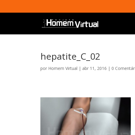
hepatite_C_02
por
Homem Virtual
|
abr 11, 2016
|
0 Comentár