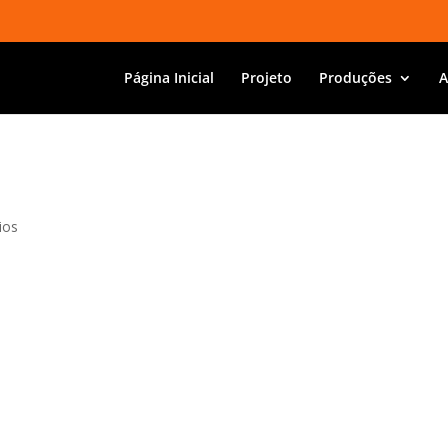
Página Inicial
Projeto
Produções
A
ios