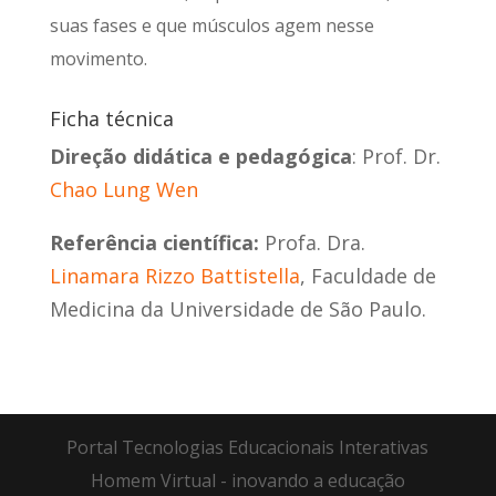
suas fases e que músculos agem nesse
movimento.
Ficha técnica
Direção didática e pedagógica
: Prof. Dr.
Chao Lung Wen
Referência científica:
Profa. Dra.
Linamara Rizzo Battistella
, Faculdade de
Medicina da Universidade de São Paulo.
Portal Tecnologias Educacionais Interativas
Homem Virtual - inovando a educação