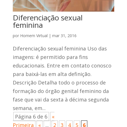
Diferenciação sexual
feminina
por
Homem Virtual
|
mar 31, 2016
Diferenciação sexual feminina Uso das
imagens: é permitido para fins
educacionais. Entre em contato conosco
para baixá-las em alta definição.
Descrição Detalha todo o processo de
formação do órgão genital feminino da
fase que vai da sexta à décima segunda
semana, em...
Página 6 de 6
«
Primeira
«
...
2
3
4
5
6