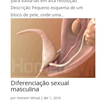
para baixá-las em alta resolução.
Descrição Pequeno esquema de um
bloco de pele, onde uma...
Diferenciação sexual
masculina
por
Homem Virtual
|
abr 1, 2016