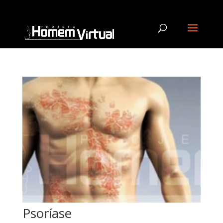
Psoríase