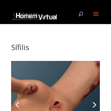
Sífilis