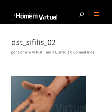
dst_sifilis_02
por
Homem Virtual
|
abr 11, 2016
|
0 Comentários