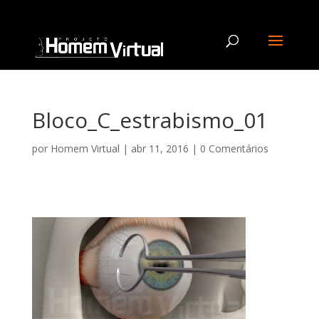
Bloco_C_estrabismo_01
por
Homem Virtual
|
abr 11, 2016
|
0 Comentários