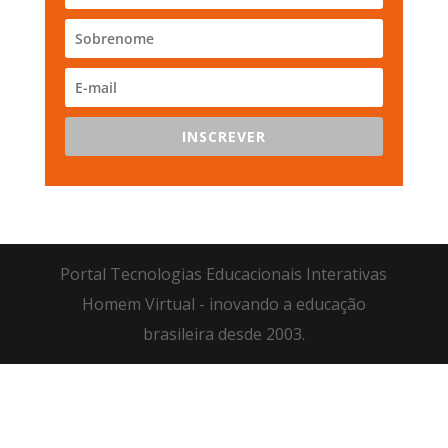
INSCREVER
Portal Tecnologias Educacionais Interativas
Homem Virtual - inovando a educação
brasileira desde 2003.