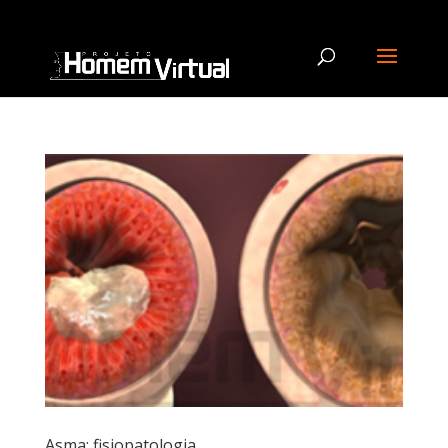
Asma: fisiopatologia