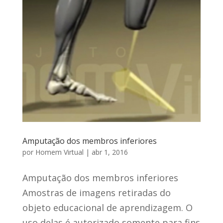
Amputação dos membros inferiores
por
Homem Virtual
|
abr 1, 2016
Amputação dos membros inferiores
Amostras de imagens retiradas do
objeto educacional de aprendizagem. O
uso delas é autorizado somente para fins