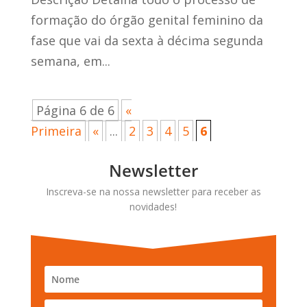
formação do órgão genital feminino da
fase que vai da sexta à décima segunda
semana, em...
Página 6 de 6
«
Primeira
«
...
2
3
4
5
6
Newsletter
Inscreva-se na nossa newsletter para receber as
novidades!