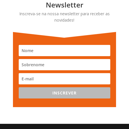
Newsletter
Inscreva-se na nossa newsletter para receber as
novidades!
INSCREVER