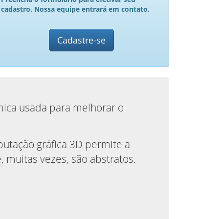
cadastro. Nossa equipe entrará em contato.
Cadastre-se
ica usada para melhorar o
utação gráfica 3D permite a
, muitas vezes, são abstratos.