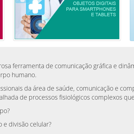
sa ferramenta de comunicação gráfica e dinâm
orpo humano.
issionais da área de saúde, comunicação e comp
talhada de processos fisiológicos complexos que
rpo?
e divisão celular?