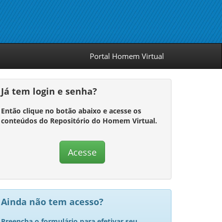
Portal Homem Virtual
Já tem login e senha?
Então clique no botão abaixo e acesse os
conteúdos do Repositório do Homem Virtual.
Acesse
Ainda não tem acesso?
Preencha o formulário para efetivar seu