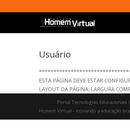
Usuário
*******************************
ESTA PÁGINA DEVE ESTAR CONFIGU
LAYOUT DA PÁGINA: LARGURA COM
Portal Tecnologias Educacionais I
Homem Virtual - inovando a educação bras